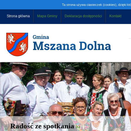
Ta strona używa ciasteczek (cookies), dzięki kt
Strona główna
Mapa Gminy
Deklaracja dostępności
Kontakt
Radość ze spotkania