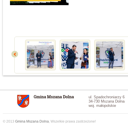
ul. Spadochroniarzy 6
34-730 Mszana Dolna
woj. małopolskie
© 2013
Gmina Mszana Dolna
, Wszelkie prawa zastrzeżone!